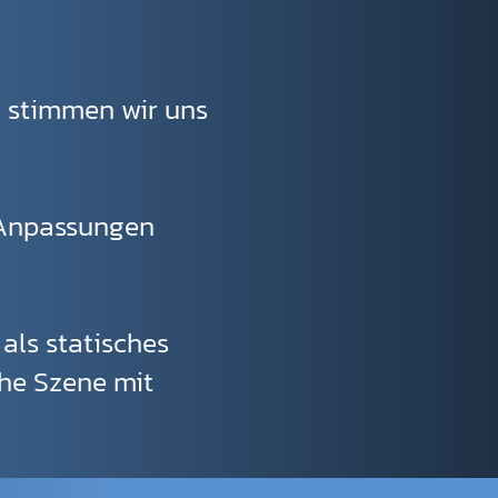
s stimmen wir uns
r Anpassungen
als statisches
ahe Szene mit