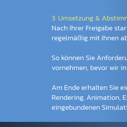
3. Umsetzung & Absti
Nach Ihrer Freigabe sta
regelmäßig mit Ihnen a
So können Sie Anforderu
vornehmen, bevor wir in
Am Ende erhalten Sie ein
Rendering, Animation, E
eingebundenen Simulati