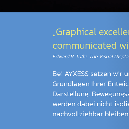
„Graphical excell
communicated with 
Edward R. Tufte, The Visual Displa
Bei AYXESS setzen wir u
Grundlagen Ihrer Entwic
Darstellung. Bewegungsa
werden dabei nicht isol
nachvollziehbar bleiben