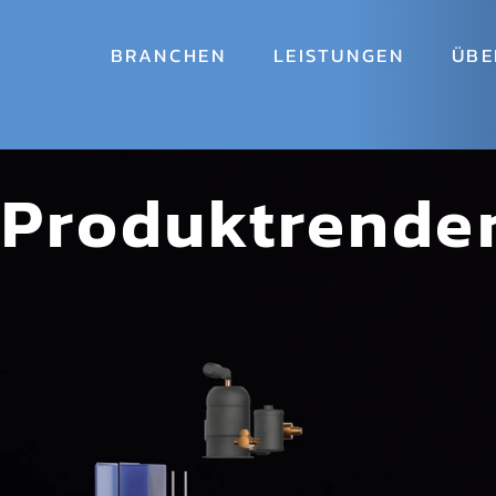
BRANCHEN
LEISTUNGEN
ÜBE
Produktrende