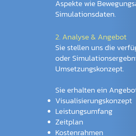
Aspekte wie Bewegungsab
Simulationsdaten.
2. Analyse & Angebot
Sie stellen uns die verf
oder Simulationsergebni
Umsetzungskonzept.
Sie erhalten ein Angebot
Visualisierungskonzept
Leistungsumfang
Zeitplan
Kostenrahmen