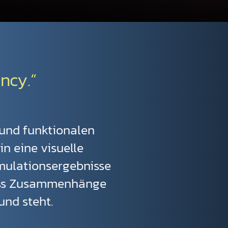
ncy.“
 und funktionalen
n eine visuelle
mulationsergebnisse
 dass Zusammenhänge
und steht.