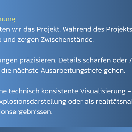
mmung
rten wir das Projekt. Während des Projekt
b und zeigen Zwischenstände.
ngen präzisieren, Details schärfen ode
 die nächste Ausarbeitungstiefe gehen.
e technisch konsistente Visualisierung - 
xplosionsdarstellung oder als realitätsn
onsergebnissen.