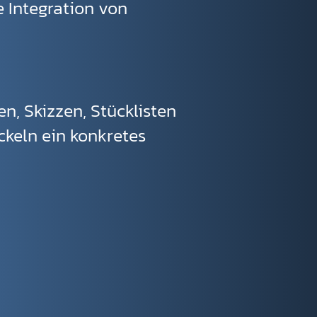
 Integration von
en, Skizzen, Stücklisten
ckeln ein konkretes