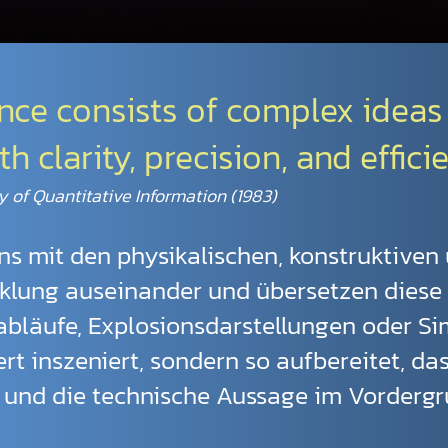
ence consists of complex ideas
clarity, precision, and efficie
y of Quantitative Information (1983)
ns mit den physikalischen, konstruktiven
klung auseinander und übersetzen diese i
bläufe, Explosionsdarstellungen oder Si
iert inszeniert, sondern so aufbereitet,
 und die technische Aussage im Vordergr