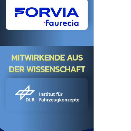
MITWIRKENDE AUS
DER WISSENSCHAFT