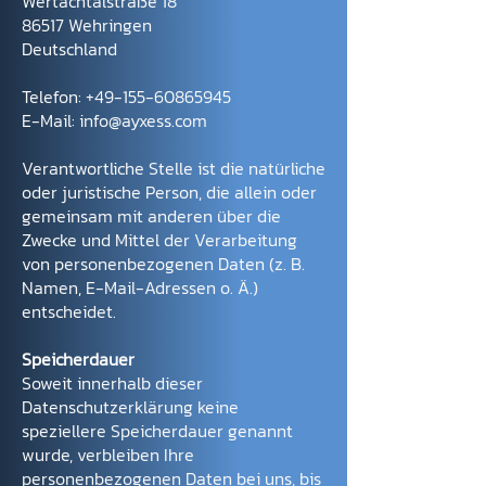
Wertachtalstraße 18
86517 Wehringen
Deutschland
Telefon:
+49-155-60865945
E-Mail: info@ayxess.com
Verantwortliche Stelle ist die natürliche
oder juristische Person, die allein oder
gemeinsam mit anderen über die
Zwecke und Mittel der Verarbeitung
von personenbezogenen Daten (z. B.
Namen, E-Mail-Adressen o. Ä.)
entscheidet.
Speicherdauer
Soweit innerhalb dieser
Datenschutzerklärung keine
speziellere Speicherdauer genannt
wurde, verbleiben Ihre
personenbezogenen Daten bei uns, bis