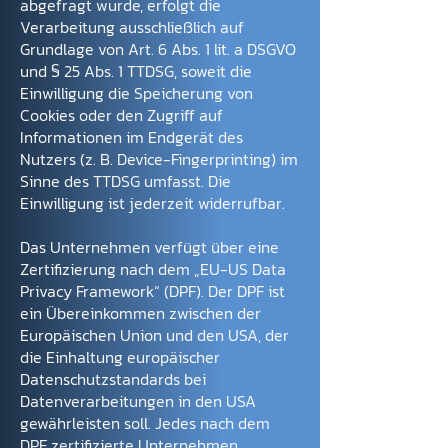
abgefragt wurde, erfolgt die
Verarbeitung ausschließlich auf
Grundlage von Art. 6 Abs. 1 lit. a DSGVO
und § 25 Abs. 1 TTDSG, soweit die
Einwilligung die Speicherung von
Cookies oder den Zugriff auf
Informationen im Endgerät des
Nutzers (z. B. Device-Fingerprinting) im
Sinne des TTDSG umfasst. Die
Einwilligung ist jederzeit widerrufbar.
Das Unternehmen verfügt über eine
Zertifizierung nach dem „EU-US Data
Privacy Framework“ (DPF). Der DPF ist
ein Übereinkommen zwischen der
Europäischen Union und den USA, der
die Einhaltung europäischer
Datenschutzstandards bei
Datenverarbeitungen in den USA
gewährleisten soll. Jedes nach dem
DPF zertifizierte Unternehmen