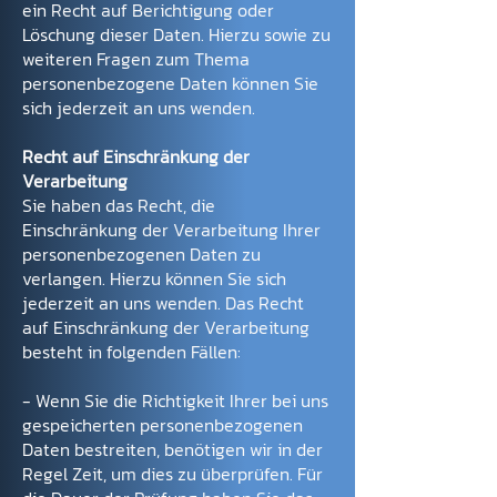
ein Recht auf Berichtigung oder
Löschung dieser Daten. Hierzu sowie zu
weiteren Fragen zum Thema
personenbezogene Daten können Sie
sich jederzeit an uns wenden.
Recht auf Einschränkung der
Verarbeitung
Sie haben das Recht, die
Einschränkung der Verarbeitung Ihrer
personenbezogenen Daten zu
verlangen. Hierzu können Sie sich
jederzeit an uns wenden. Das Recht
auf Einschränkung der Verarbeitung
besteht in folgenden Fällen:
- Wenn Sie die Richtigkeit Ihrer bei uns
gespeicherten personenbezogenen
Daten bestreiten, benötigen wir in der
Regel Zeit, um dies zu überprüfen. Für